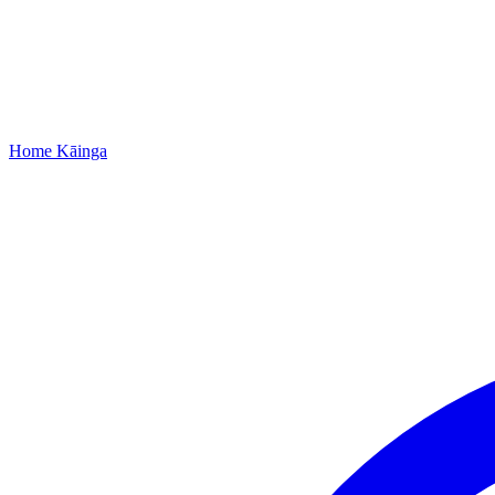
Home
Kāinga