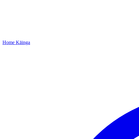
Home
Kāinga